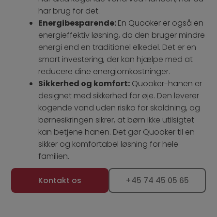
har brug for det.
Energibesparende:
En Quooker er også en
energieffektiv løsning, da den bruger mindre
energi end en traditionel elkedel. Det er en
smart investering, der kan hjælpe med at
reducere dine energiomkostninger.
Sikkerhed og komfort:
Quooker-hanen er
designet med sikkerhed for øje. Den leverer
kogende vand uden risiko for skoldning, og
børnesikringen sikrer, at børn ikke utilsigtet
kan betjene hanen. Det gør Quooker til en
sikker og komfortabel løsning for hele
familien.
Kontakt os
+45 74 45 05 65