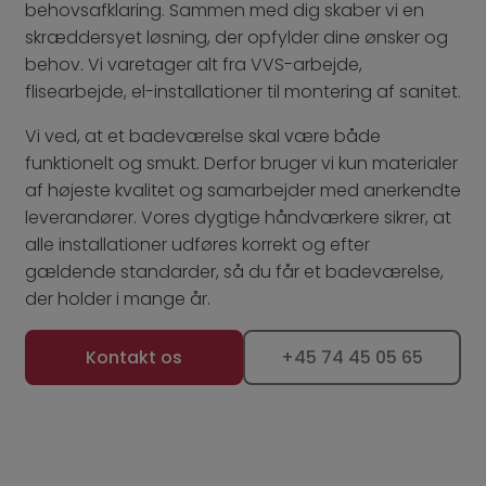
behovsafklaring. Sammen med dig skaber vi en
skræddersyet løsning, der opfylder dine ønsker og
behov. Vi varetager alt fra VVS-arbejde,
flisearbejde, el-installationer til montering af sanitet.
Vi ved, at et badeværelse skal være både
funktionelt og smukt. Derfor bruger vi kun materialer
af højeste kvalitet og samarbejder med anerkendte
leverandører. Vores dygtige håndværkere sikrer, at
alle installationer udføres korrekt og efter
gældende standarder, så du får et badeværelse,
der holder i mange år.
Kontakt os
+45 74 45 05 65